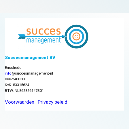
Succesmanagement BV
Enschede
info
@succesmanagement-nl
088-2400500
KvK: 83315624
BTW: NL862826147B01
Voorwaarden
|
Privacy beleid