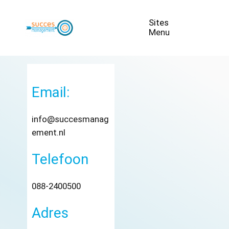
Menu
Menu
Email:
info@succesmanag
ement.nl
Telefoon
088-2400500
Adres